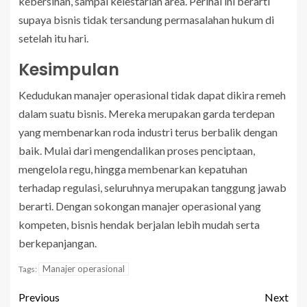
kebersihan, sampai kelestarian area. Perihal ini berarti
supaya bisnis tidak tersandung permasalahan hukum di
setelah itu hari.
Kesimpulan
Kedudukan manajer operasional tidak dapat dikira remeh
dalam suatu bisnis. Mereka merupakan garda terdepan
yang membenarkan roda industri terus berbalik dengan
baik. Mulai dari mengendalikan proses penciptaan,
mengelola regu, hingga membenarkan kepatuhan
terhadap regulasi, seluruhnya merupakan tanggung jawab
berarti. Dengan sokongan manajer operasional yang
kompeten, bisnis hendak berjalan lebih mudah serta
berkepanjangan.
Manajer operasional
Tags:
Previous
Next