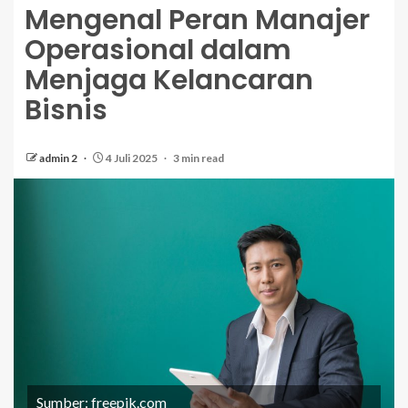
Mengenal Peran Manajer
Operasional dalam
Menjaga Kelancaran
Bisnis
admin 2
4 Juli 2025
3 min read
Sumber: freepik.com