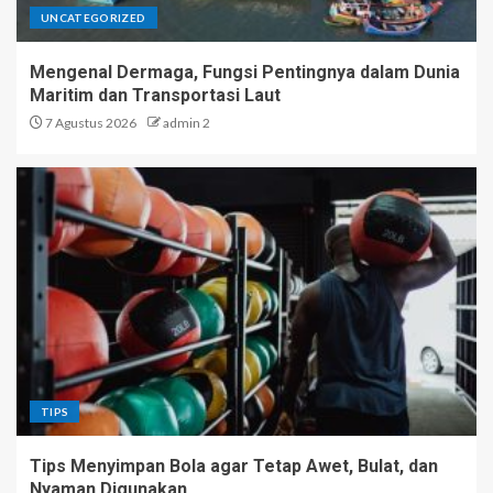
UNCATEGORIZED
Mengenal Dermaga, Fungsi Pentingnya dalam Dunia
Maritim dan Transportasi Laut
7 Agustus 2026
admin 2
TIPS
Tips Menyimpan Bola agar Tetap Awet, Bulat, dan
Nyaman Digunakan