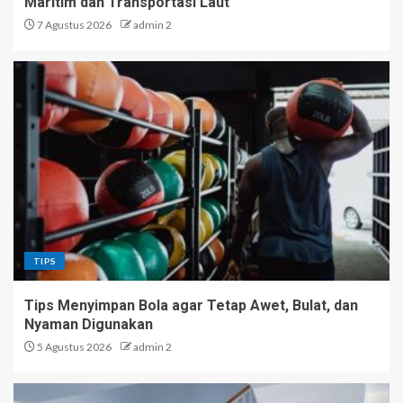
Maritim dan Transportasi Laut
7 Agustus 2026
admin 2
TIPS
Tips Menyimpan Bola agar Tetap Awet, Bulat, dan
Nyaman Digunakan
5 Agustus 2026
admin 2