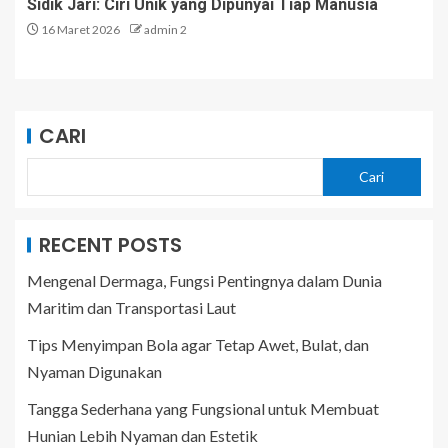
Sidik Jari: Ciri Unik yang Dipunyai Tiap Manusia
16 Maret 2026
admin 2
CARI
Cari
RECENT POSTS
Mengenal Dermaga, Fungsi Pentingnya dalam Dunia
Maritim dan Transportasi Laut
Tips Menyimpan Bola agar Tetap Awet, Bulat, dan
Nyaman Digunakan
Tangga Sederhana yang Fungsional untuk Membuat
Hunian Lebih Nyaman dan Estetik