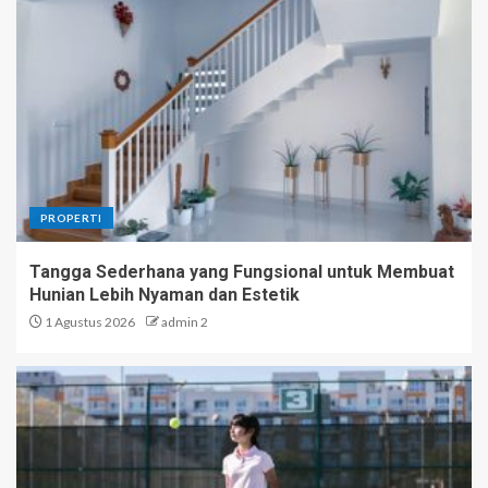
PROPERTI
Tangga Sederhana yang Fungsional untuk Membuat
Hunian Lebih Nyaman dan Estetik
1 Agustus 2026
admin 2