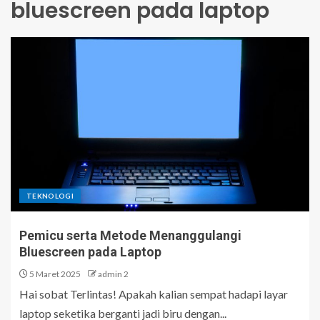
bluescreen pada laptop
TEKNOLOGI
Pemicu serta Metode Menanggulangi
Bluescreen pada Laptop
5 Maret 2025
admin 2
Hai sobat Terlintas! Apakah kalian sempat hadapi layar
laptop seketika berganti jadi biru dengan...