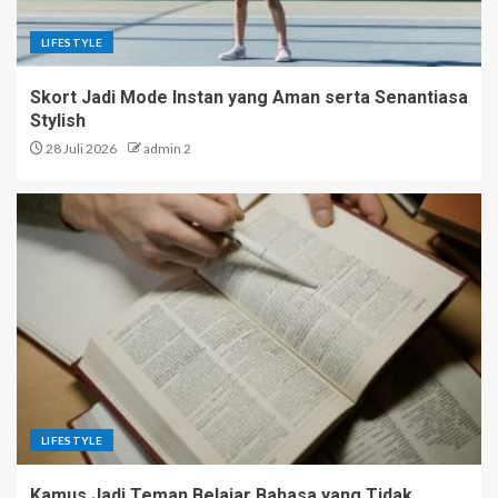
LIFESTYLE
Skort Jadi Mode Instan yang Aman serta Senantiasa
Stylish
28 Juli 2026
admin 2
LIFESTYLE
Kamus Jadi Teman Belajar Bahasa yang Tidak