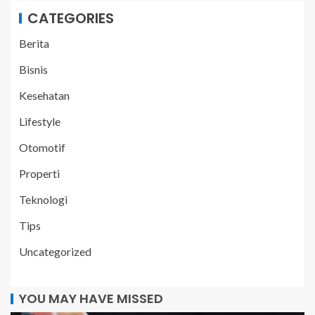
CATEGORIES
Berita
Bisnis
Kesehatan
Lifestyle
Otomotif
Properti
Teknologi
Tips
Uncategorized
YOU MAY HAVE MISSED