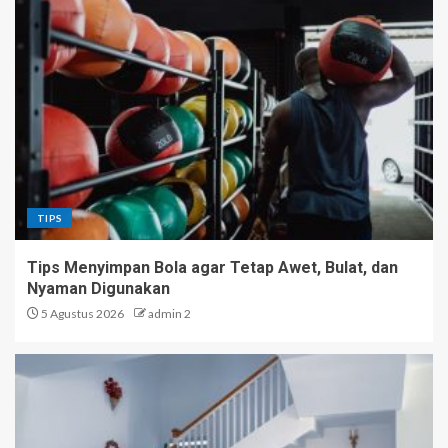
TIPS
Tips Menyimpan Bola agar Tetap Awet, Bulat, dan
Nyaman Digunakan
5 Agustus 2026
admin 2