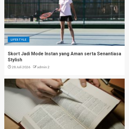
LIFESTYLE
Skort Jadi Mode Instan yang Aman serta Senantiasa
Stylish
28 Juli 2026
admin 2