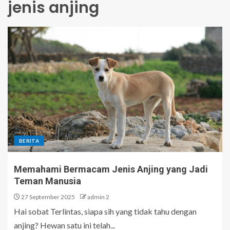
jenis anjing
BERITA
Memahami Bermacam Jenis Anjing yang Jadi
Teman Manusia
27 September 2025
admin 2
Hai sobat Terlintas, siapa sih yang tidak tahu dengan
anjing? Hewan satu ini telah...