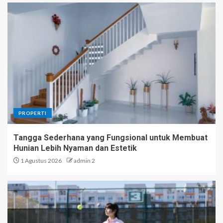
PROPERTI
Tangga Sederhana yang Fungsional untuk Membuat
Hunian Lebih Nyaman dan Estetik
1 Agustus 2026
admin 2