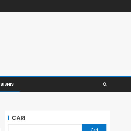
BISNIS
CARI
Cari