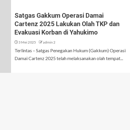
Satgas Gakkum Operasi Damai
Cartenz 2025 Lakukan Olah TKP dan
Evakuasi Korban di Yahukimo
3 Mei 2025
admin 2
Terlintas – Satgas Penegakan Hukum (Gakkum) Operasi
Damai Cartenz 2025 telah melaksanakan olah tempat...