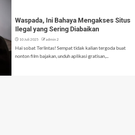
Waspada, Ini Bahaya Mengakses Situs
Ilegal yang Sering Diabaikan
10 Juli 2025
admin 2
Hai sobat Terlintas! Sempat tidak kalian tergoda buat
nonton film bajakan, unduh aplikasi gratisan,...