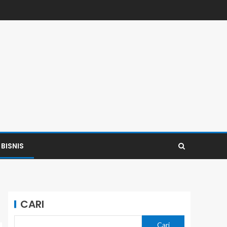
BISNIS
CARI
Cari