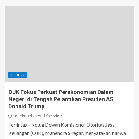
BERITA
OJK Fokus Perkuat Perekonomian Dalam
Negeri di Tengah Pelantikan Presiden AS
Donald Trump
18 Februari 2025
admin 2
Terlintas – Ketua Dewan Komisioner Otoritas Jasa
Keuangan (OJK), Mahendra Siregar, menyatakan bahwa