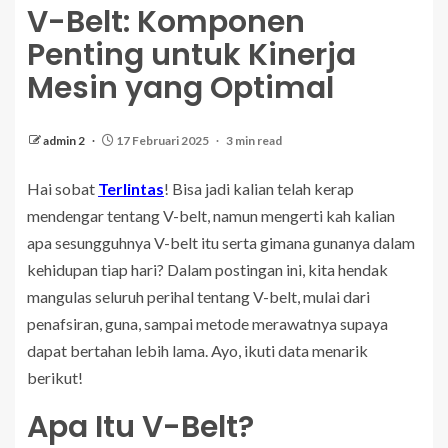
V-Belt: Komponen
Penting untuk Kinerja
Mesin yang Optimal
admin 2
17 Februari 2025
3 min read
Hai sobat
Terlintas
! Bisa jadi kalian telah kerap
mendengar tentang V-belt, namun mengerti kah kalian
apa sesungguhnya V-belt itu serta gimana gunanya dalam
kehidupan tiap hari? Dalam postingan ini, kita hendak
mangulas seluruh perihal tentang V-belt, mulai dari
penafsiran, guna, sampai metode merawatnya supaya
dapat bertahan lebih lama. Ayo, ikuti data menarik
berikut!
Apa Itu V-Belt?