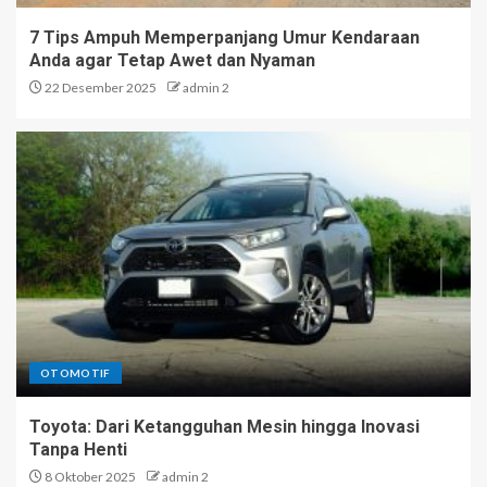
7 Tips Ampuh Memperpanjang Umur Kendaraan
Anda agar Tetap Awet dan Nyaman
22 Desember 2025
admin 2
OTOMOTIF
Toyota: Dari Ketangguhan Mesin hingga Inovasi
Tanpa Henti
8 Oktober 2025
admin 2