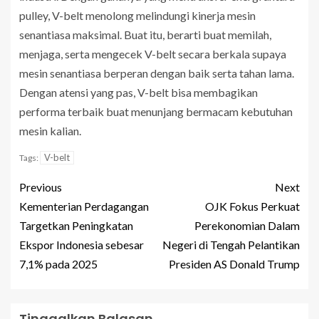
pulley, V-belt menolong melindungi kinerja mesin
senantiasa maksimal. Buat itu, berarti buat memilah,
menjaga, serta mengecek V-belt secara berkala supaya
mesin senantiasa berperan dengan baik serta tahan lama.
Dengan atensi yang pas, V-belt bisa membagikan
performa terbaik buat menunjang bermacam kebutuhan
mesin kalian.
V-belt
Tags:
Previous
Next
Kementerian Perdagangan
OJK Fokus Perkuat
Targetkan Peningkatan
Perekonomian Dalam
Ekspor Indonesia sebesar
Negeri di Tengah Pelantikan
7,1% pada 2025
Presiden AS Donald Trump
Tinggalkan Balasan