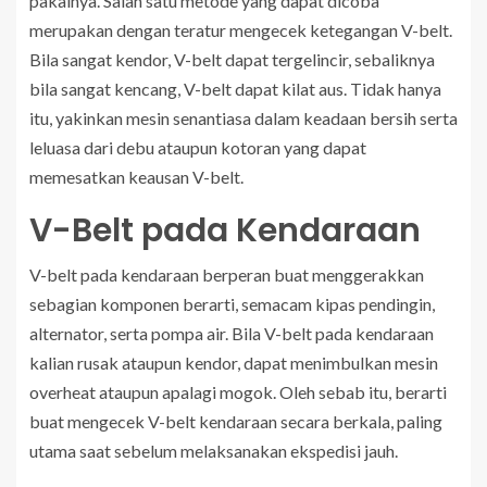
pakainya. Salah satu metode yang dapat dicoba
merupakan dengan teratur mengecek ketegangan V-belt.
Bila sangat kendor, V-belt dapat tergelincir, sebaliknya
bila sangat kencang, V-belt dapat kilat aus. Tidak hanya
itu, yakinkan mesin senantiasa dalam keadaan bersih serta
leluasa dari debu ataupun kotoran yang dapat
memesatkan keausan V-belt.
V-Belt pada Kendaraan
V-belt pada kendaraan berperan buat menggerakkan
sebagian komponen berarti, semacam kipas pendingin,
alternator, serta pompa air. Bila V-belt pada kendaraan
kalian rusak ataupun kendor, dapat menimbulkan mesin
overheat ataupun apalagi mogok. Oleh sebab itu, berarti
buat mengecek V-belt kendaraan secara berkala, paling
utama saat sebelum melaksanakan ekspedisi jauh.